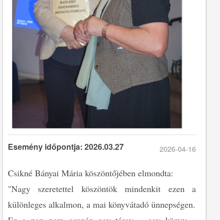
Esemény időpontja: 2026.03.27
2026-04-16
Csikné Bányai Mária köszöntőjében elmondta:
"Nagy szeretettel köszöntök mindenkit ezen a
különleges alkalmon, a mai könyvátadó ünnepségen.