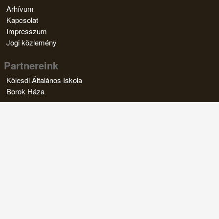
Arhívum
Kapcsolat
Impresszum
Jogi közlemény
Partnereink
Kölesdi Általános Iskola
Borok Háza