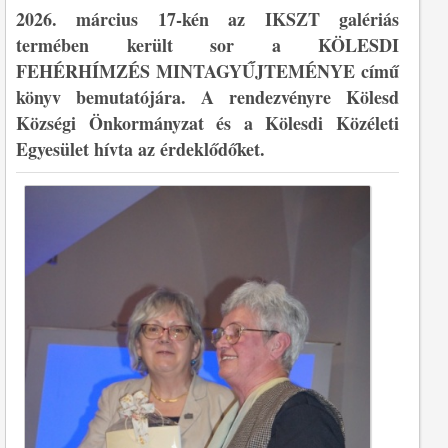
2026. március 17-kén az IKSZT galériás
termében került sor a KÖLESDI
FEHÉRHÍMZÉS MINTAGYŰJTEMÉNYE című
könyv bemutatójára. A rendezvényre Kölesd
Községi Önkormányzat és a Kölesdi Közéleti
Egyesület hívta az érdeklődőket.