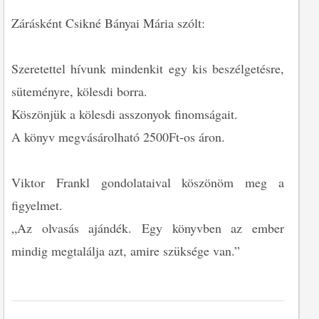
Zárásként Csikné Bányai Mária szólt:
Szeretettel hívunk mindenkit egy kis beszélgetésre,
süteményre, kölesdi borra.
Köszönjük a kölesdi asszonyok finomságait.
A könyv megvásárolható 2500Ft-os áron.
Viktor Frankl gondolataival köszönöm meg a
figyelmet.
„Az olvasás ajándék. Egy könyvben az ember
mindig megtalálja azt, amire szüksége van.”