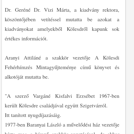
Dr. Geréné Dr. Vizi Márta, a kiadvány rektora,
köszöntőjében vetítéssel mutatta be azokat a
kiadványokat amelyekből Kölesdről kapunk sok
értékes információt.
Aranyi Attiláné a szakkör vezetője A Kölesdi
Fehérhímzés Mintagyűjteménye című könyvet és
alkotóját mutatta be.
"A szerző Vargáné Kisfalvi Erzsébet 1967-ben
került Kölesdre családjával együtt Szigetvárról.
Itt tanított nyugdíjazásáig.
1977-ben Baranyai László a művelődési ház vezetője