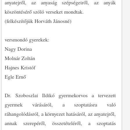
anyatejről, az anyaság szépségeiről, az anyák
köszöntésérő szóló verseket mondtak.
(felkészítőjük Horváth Jánosné)
versmondó gyerekek:
Nagy Dorina
Molnár Zoltán
Hajnes Kristóf
Egle Ernő
Dr. Szoboszlai Ildikó gyermekorvos a tervezett
gyermek várásáról, a szoptatásra való
ráhangolódásról, a környezet hatásáról, az anyatejről,
annak szerepéről, összetételéről, a szoptatás