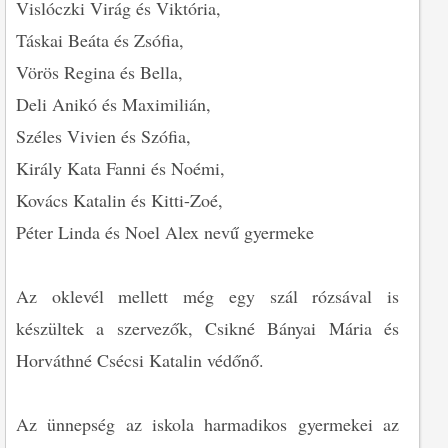
Vislóczki Virág és Viktória,
Táskai Beáta és Zsófia,
Vörös Regina és Bella,
Deli Anikó és Maximilián,
Széles Vivien és Szófia,
Király Kata Fanni és Noémi,
Kovács Katalin és Kitti-Zoé,
Péter Linda és Noel Alex nevű gyermeke
Az oklevél mellett még egy szál rózsával is
készültek a szervezők, Csikné Bányai Mária és
Horváthné Csécsi Katalin védőnő.
Az ünnepség az iskola harmadikos gyermekei az