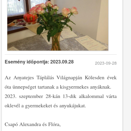
Esemény időpontja: 2023.09.28
2023-09-28
Az Anyatejes Táplálás Világnapján Kölesden évek
óta ünnepséget tartanak a kisgyermekes anyáknak.
2023. szeptember 28-kán 13-dik alkalommal várta
oklevél a gyermekeket és anyukájukat.
Csapó Alexandra és Flóra,