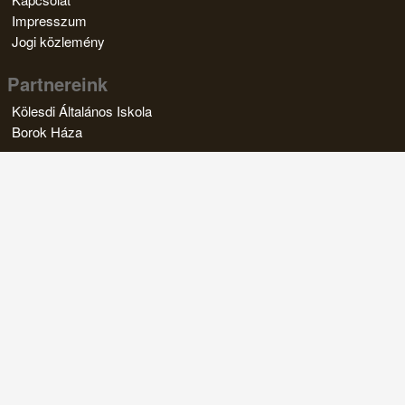
Impresszum
Jogi közlemény
Partnereink
Kölesdi Általános Iskola
Borok Háza