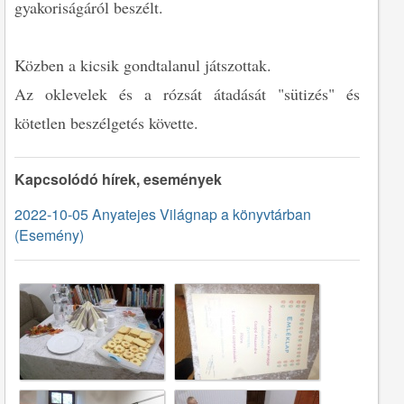
gyakoriságáról beszélt.
Közben a kicsik gondtalanul játszottak.
Az oklevelek és a rózsát átadását "sütizés" és
kötetlen beszélgetés követte.
Kapcsolódó hírek, események
2022-10-05 Anyatejes Világnap a könyvtárban
(Esemény)