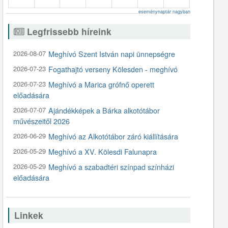
eseménynaptár nagyban
Legfrissebb híreink
2026-08-07
Meghívó Szent István napi ünnepségre
2026-07-23
Fogathajtó verseny Kölesden - meghívó
2026-07-23
Meghívó a Marica grófnő operett
előadására
2026-07-07
Ajándékképek a Bárka alkotótábor
művészeitől 2026
2026-06-29
Meghívó az Alkotótábor záró kiállítására
2026-05-29
Meghívó a XV. Kölesdi Falunapra
2026-05-29
Meghívó a szabadtéri színpad színházi
előadására
Linkek