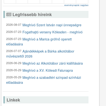
eseménynaptár nagyban
Legfrissebb híreink
2026-08-07
Meghívó Szent István napi ünnepségre
2026-07-23
Fogathajtó verseny Kölesden - meghívó
2026-07-23
Meghívó a Marica grófnő operett
előadására
2026-07-07
Ajándékképek a Bárka alkotótábor
művészeitől 2026
2026-06-29
Meghívó az Alkotótábor záró kiállítására
2026-05-29
Meghívó a XV. Kölesdi Falunapra
2026-05-29
Meghívó a szabadtéri színpad színházi
előadására
Linkek