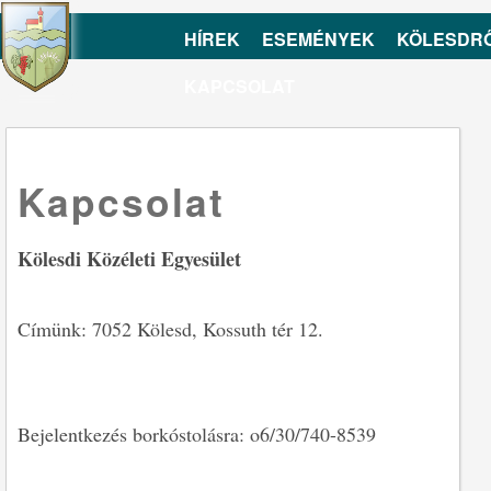
HÍREK
ESEMÉNYEK
KÖLESDR
KAPCSOLAT
Kapcsolat
Kölesdi Közéleti Egyesület
Címünk: 7052 Kölesd, Kossuth tér 12.
Bejelentkezés borkóstolásra: o6/30/740-8539