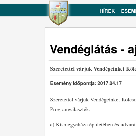
HÍREK
ESEM
Vendéglátás - a
Szeretettel várjuk Vendégeinket Köl
Esemény időpontja: 2017.04.17
Szeretettel várjuk Vendégeinket Kölesd
Programválaszték:
a) Kismegyeháza épületében és udvar