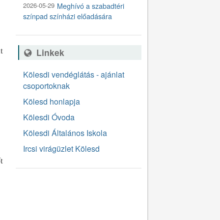
2026-05-29
Meghívó a szabadtéri
színpad színházi előadására
t
Linkek
Kölesdi vendéglátás - ajánlat
csoportoknak
Kölesd honlapja
Kölesdi Óvoda
Kölesdi Általános Iskola
Ircsi virágüzlet Kölesd
t