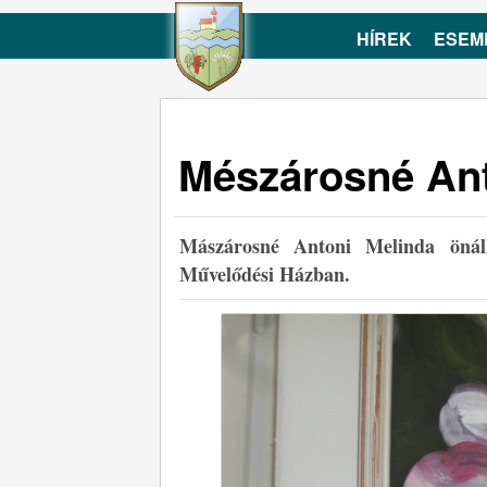
HÍREK
ESEM
Mészárosné Ant
Mászárosné Antoni Melinda önáll
Művelődési Házban.