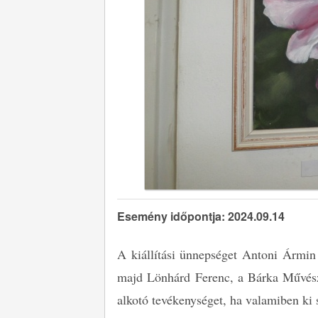
Esemény időpontja: 2024.09.14
A kiállítási ünnepséget Antoni Ármin 
majd Lönhárd Ferenc, a Bárka Művész
alkotó tevékenységet, ha valamiben ki 