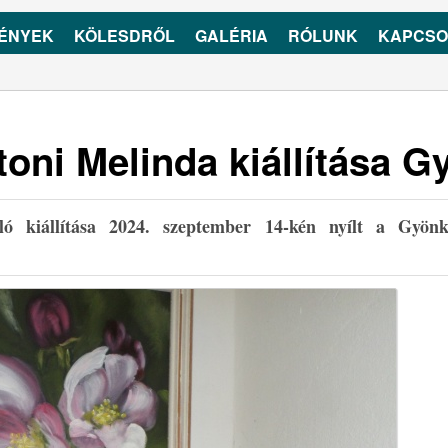
ÉNYEK
KÖLESDRŐL
GALÉRIA
RÓLUNK
KAPCSO
oni Melinda kiállítása 
ó kiállítása 2024. szeptember 14-kén nyílt a Gyönk