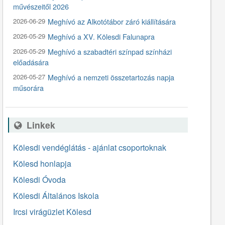
művészeitől 2026
2026-06-29
Meghívó az Alkotótábor záró kiállítására
2026-05-29
Meghívó a XV. Kölesdi Falunapra
2026-05-29
Meghívó a szabadtéri színpad színházi
előadására
2026-05-27
Meghívó a nemzeti összetartozás napja
műsorára
Linkek
Kölesdi vendéglátás - ajánlat csoportoknak
Kölesd honlapja
Kölesdi Óvoda
Kölesdi Általános Iskola
Ircsi virágüzlet Kölesd