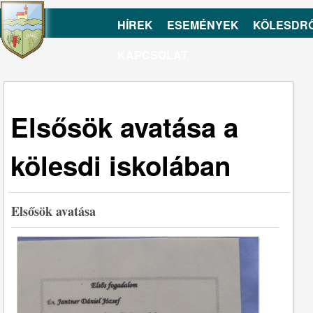
HÍREK
ESEMÉNYEK
KÖLESDR
KAPCSOLAT
Elsősök avatása a
kölesdi iskolában
Elsősök avatása