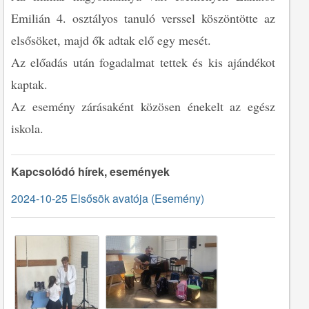
Emilián 4. osztályos tanuló verssel köszöntötte az
elsősöket, majd ők adtak elő egy mesét.
Az előadás után fogadalmat tettek és kis ajándékot
kaptak.
Az esemény zárásaként közösen énekelt az egész
iskola.
Kapcsolódó hírek, események
2024-10-25 Elsősök avatója (Esemény)