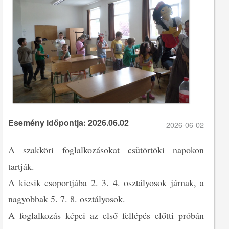
Esemény időpontja: 2026.06.02
2026-06-02
A szakköri foglalkozásokat csütörtöki napokon
tartják.
A kicsik csoportjába 2. 3. 4. osztályosok járnak, a
nagyobbak 5. 7. 8. osztályosok.
A foglalkozás képei az első fellépés előtti próbán