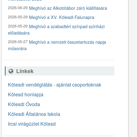
2026-06-29
Meghívó az Alkotótábor záró kiállítására
2026-05-29
Meghívó a XV. Kölesdi Falunapra
2026-05-29
Meghívó a szabadtéri színpad színházi
előadására
2026-05-27
Meghívó a nemzeti összetartozás napja
műsorára
Linkek
Kölesdi vendéglátás - ajánlat csoportoknak
Kölesd honlapja
Kölesdi Óvoda
Kölesdi Általános Iskola
Ircsi virágüzlet Kölesd