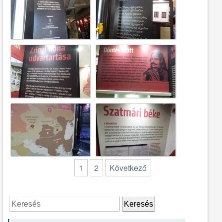
1
2
Következő