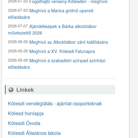
2026-07-23
Fogathajtó verseny Kölesden - meghívó
2026-07-23
Meghívó a Marica grófnő operett
előadására
2026-07-07
Ajándékképek a Bárka alkotótábor
művészeitől 2026
2026-06-29
Meghívó az Alkotótábor záró kiállítására
2026-05-29
Meghívó a XV. Kölesdi Falunapra
2026-05-29
Meghívó a szabadtéri színpad színházi
előadására
Linkek
Kölesdi vendéglátás - ajánlat csoportoknak
Kölesd honlapja
Kölesdi Óvoda
Kölesdi Általános Iskola