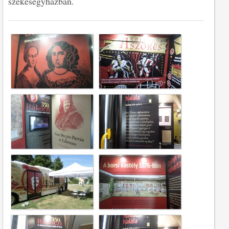
székesegyházban.