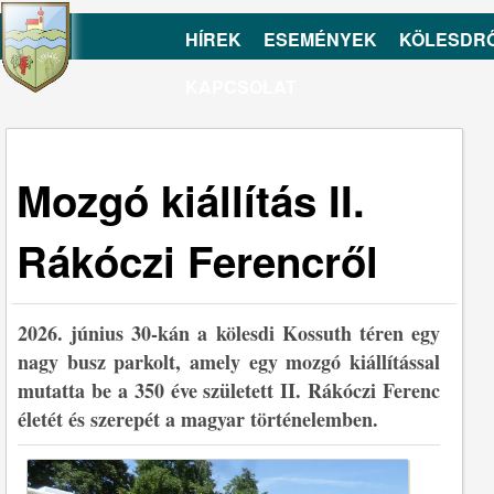
HÍREK
ESEMÉNYEK
KÖLESDR
KAPCSOLAT
Mozgó kiállítás II.
Rákóczi Ferencről
2026. június 30-kán a kölesdi Kossuth téren egy
nagy busz parkolt, amely egy mozgó kiállítással
mutatta be a 350 éve született II. Rákóczi Ferenc
életét és szerepét a magyar történelemben.