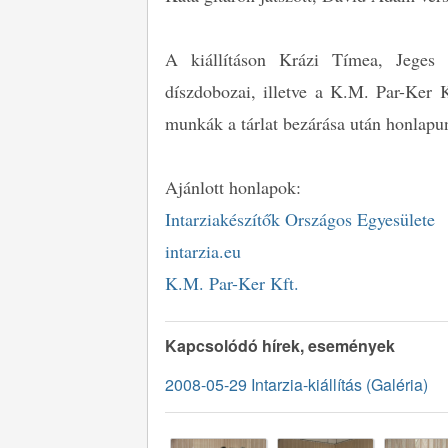
A kiállításon Krázi Tímea, Jeges
díszdobozai, illetve a K.M. Par-Ker K
munkák a tárlat bezárása után honlapu
Ajánlott honlapok:
Intarziakészítők Országos Egyesülete
intarzia.eu
K.M. Par-Ker Kft.
Kapcsolódó hírek, események
2008-05-29 Intarzia-kiállítás (Galéria)