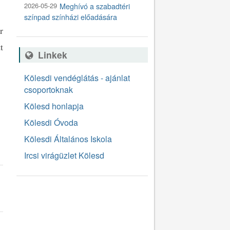
2026-05-29
Meghívó a szabadtéri
színpad színházi előadására
r
t
Linkek
Kölesdi vendéglátás - ajánlat
csoportoknak
Kölesd honlapja
Kölesdi Óvoda
Kölesdi Általános Iskola
Ircsi virágüzlet Kölesd