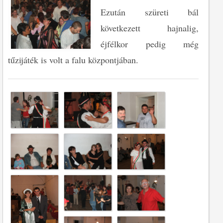
Ezután szüreti bál
következett hajnalig,
éjfélkor pedig még
tűzijáték is volt a falu központjában.