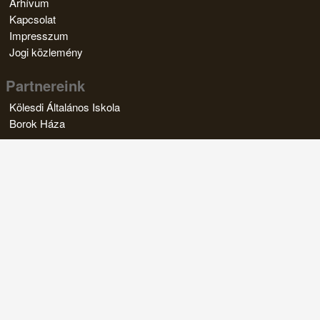
Arhívum
Kapcsolat
Impresszum
Jogi közlemény
Partnereink
Kölesdi Általános Iskola
Borok Háza