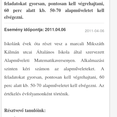
feladatokat gyorsan, pontosan kell végrehajtani,
60 perc alatt kb. 50-70 alapműveletet kell
elvégezni.
Esemény időpontja: 2011.04.06
2011-04-06
Iskolánk évek óta részt vesz a marcali Mikszáth
Kálmán utcai Általános Iskola által szervezett
Alapműveleti Matematikaversenyen. Alkalmazási
szinten kéri számon az alapműveleteket. A
feladatokat gyorsan, pontosan kell végrehajtani, 60
perc alatt kb. 50-70 alapműveletet kell elvégezni. Az
értékelés évfolyamonként történik.
Résztvevő tanulóink: