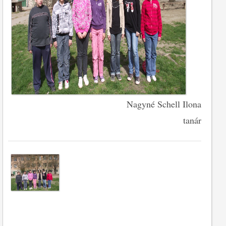
Nagyné Schell Ilona
tanár