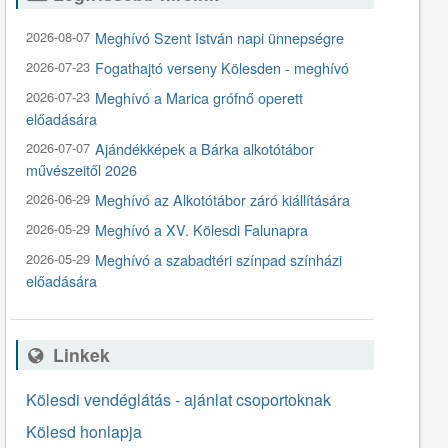
2026-08-07
Meghívó Szent István napi ünnepségre
2026-07-23
Fogathajtó verseny Kölesden - meghívó
2026-07-23
Meghívó a Marica grófnő operett
előadására
2026-07-07
Ajándékképek a Bárka alkotótábor
művészeitől 2026
2026-06-29
Meghívó az Alkotótábor záró kiállítására
2026-05-29
Meghívó a XV. Kölesdi Falunapra
2026-05-29
Meghívó a szabadtéri színpad színházi
előadására
Linkek
Kölesdi vendéglátás - ajánlat csoportoknak
Kölesd honlapja