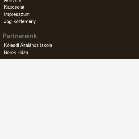
Kapcsolat
Impresszum
Jogi közlemény
Partnereink
Kölesdi Általános Iskola
Borok Háza