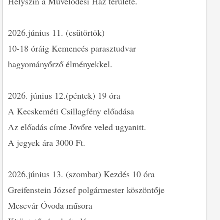
Helyszín a Művelődési Ház területe.
2026.június 11. (csütörtök)
10-18 óráig Kemencés parasztudvar
hagyományőrző élményekkel.
2026. június 12.(péntek) 19 óra
A Kecskeméti Csillagfény előadása
Az előadás címe Jövőre veled ugyanitt.
A jegyek ára 3000 Ft.
2026.június 13. (szombat) Kezdés 10 óra
Greifenstein József polgármester köszöntője
Mesevár Óvoda műsora