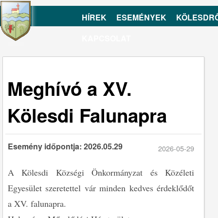
HÍREK
ESEMÉNYEK
KÖLESDR
KAPCSOLAT
Meghívó a XV.
Kölesdi Falunapra
Esemény időpontja: 2026.05.29
2026-05-29
A Kölesdi Községi Önkormányzat és Közéleti
Egyesület szeretettel vár minden kedves érdeklődőt
a XV. falunapra.