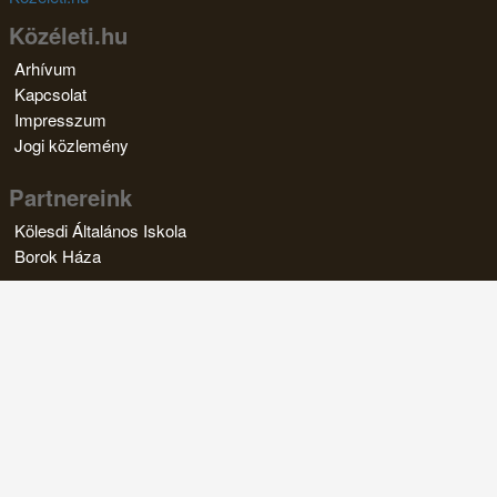
Közéleti.hu
Arhívum
Kapcsolat
Impresszum
Jogi közlemény
Partnereink
Kölesdi Általános Iskola
Borok Háza