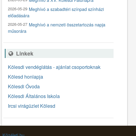
2026-05-29
Meghívó a szabadtéri színpad színházi
előadására
2026-05-27
Meghívó a nemzeti összetartozás napja
műsorára
Linkek
Kölesdi vendéglátás - ajánlat csoportoknak
Kölesd honlapja
Kölesdi Óvoda
Kölesdi Általános Iskola
Ircsi virágüzlet Kölesd
Közéleti.hu