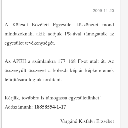
2009-11-20
A Kölesdi Közéleti Egyesület köszönetet mond
mindazoknak, akik adójuk 1%-ával támogatták az
egyesület tevékenységét.
Az APEH a számlánkra 177 168 Ft-ot utalt át. Az
összegyűlt összeget a kölesdi képtár képkereteinek
felújítására fogjuk fordítani.
Kérjük, továbbra is támogassa egyesületünket!
18858554-1-17
Adószámunk:
Vargáné Kisfalvi Erzsébet