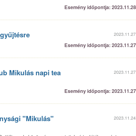
Esemény időpontja: 2023.11.2
 gyűjtésre
2023.11.27
Esemény időpontja: 2023.11.2
b Mikulás napi tea
2023.11.27
Esemény időpontja: 2023.11.2
nysági "Mikulás"
2023.11.24