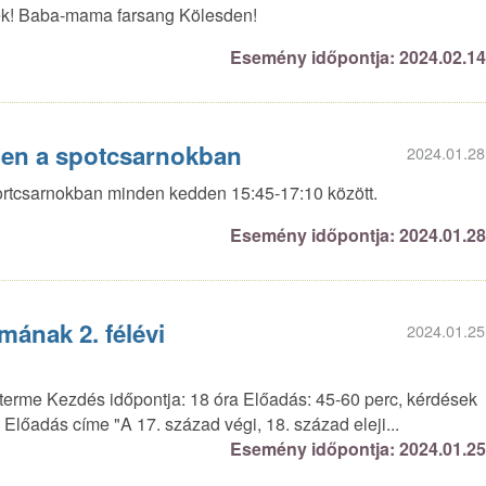
k! Baba-mama farsang Kölesden!
Esemény időpontja: 2024.02.1
den a spotcsarnokban
2024.01.28
ortcsarnokban minden kedden 15:45-17:10 között.
Esemény időpontja: 2024.01.2
mának 2. félévi
2024.01.25
terme Kezdés időpontja: 18 óra Előadás: 45-60 perc, kérdések
 Előadás címe "A 17. század végi, 18. század eleji...
Esemény időpontja: 2024.01.2