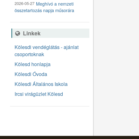
2026-05-27
Meghívó a nemzeti
összetartozás napja műsorára
Linkek
Kölesdi vendéglátás - ajánlat
csoportoknak
Kölesd honlapja
Kölesdi Óvoda
Kölesdi Általános Iskola
Ircsi virágüzlet Kölesd