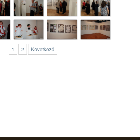
1
2
Következő