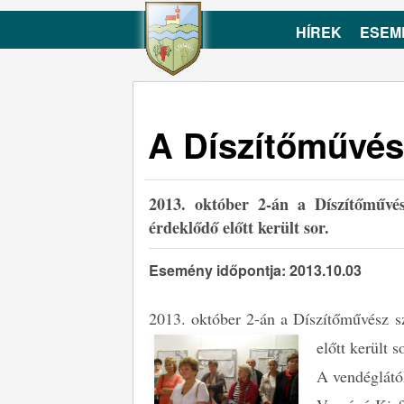
HÍREK
ESEM
A Díszítőművész
2013. október 2-án a Díszítőművés
érdeklődő előtt került sor.
Esemény időpontja: 2013.10.03
2013. október 2-án a Díszítőművész s
előtt került s
A vendéglátó