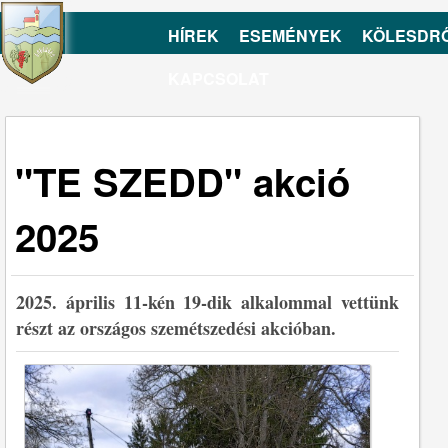
HÍREK
ESEMÉNYEK
KÖLESDR
KAPCSOLAT
"TE SZEDD" akció
2025
2025. április 11-kén 19-dik alkalommal vettünk
részt az országos szemétszedési akcióban.