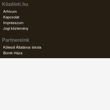
Közéleti.hu
Arhívum
Kapcsolat
Impresszum
Jogi közlemény
Partnereink
Kölesdi Általános Iskola
Borok Háza