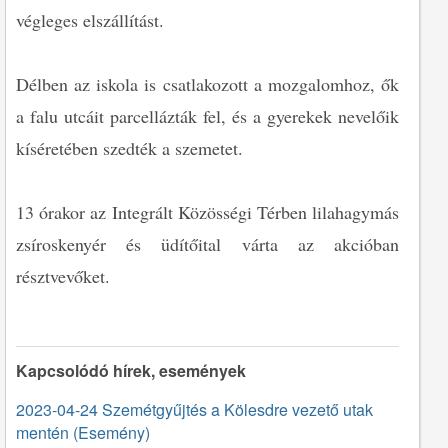
végleges elszállítást.
Délben az iskola is csatlakozott a mozgalomhoz, ők
a falu utcáit parcellázták fel, és a gyerekek nevelőik
kíséretében szedték a szemetet.
13 órakor az Integrált Közösségi Térben lilahagymás
zsíroskenyér és üdítőital várta az akcióban
résztvevőket.
Kapcsolódó hírek, események
2023-04-24 Szemétgyűjtés a Kölesdre vezető utak
mentén (Esemény)