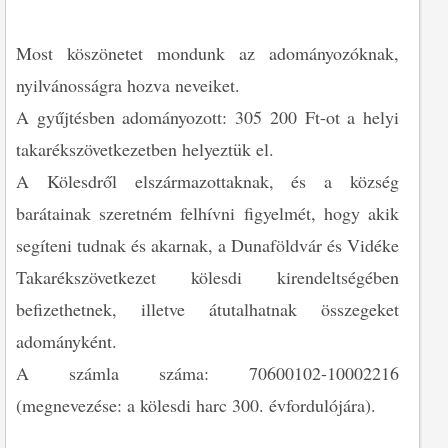
Most köszönetet mondunk az adományozóknak,
nyilvánosságra hozva neveiket.
A gyűjtésben adományozott: 305 200 Ft-ot a helyi
takarékszövetkezetben helyeztük el.
A Kölesdről elszármazottaknak, és a község
barátainak szeretném felhívni figyelmét, hogy akik
segíteni tudnak és akarnak, a Dunaföldvár és Vidéke
Takarékszövetkezet kölesdi kirendeltségében
befizethetnek, illetve átutalhatnak összegeket
adományként.
A számla száma: 70600102-10002216
(megnevezése: a kölesdi harc 300. évfordulójára).