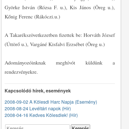
Györke István (Rózsa F. u.), Kis János (Öreg u.),
Kőnig Ferenc (Rákóczi.u.)
A Takarékszövetkezetben fizettek be: Horváth József
(Úttörő u.), Vargáné Kisfalvi Erzsébet (Öreg u.)
Adományozóinknak meghívót küldünk a
rendezvényekre.
Kapcsolódó hírek, események
2008-09-02 A Kölesdi Harc Napja (Esemény)
2008-08-24 Levéltári napok (Hír)
2008-04-16 Kedves Kölesdiek! (Hír)