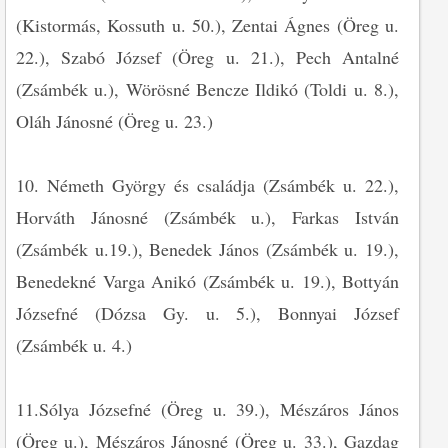
(Kistormás, Kossuth u. 50.), Zentai Ágnes (Öreg u.
22.), Szabó József (Öreg u. 21.), Pech Antalné
(Zsámbék u.), Wörösné Bencze Ildikó (Toldi u. 8.),
Oláh Jánosné (Öreg u. 23.)
10. Németh György és családja (Zsámbék u. 22.),
Horváth Jánosné (Zsámbék u.), Farkas István
(Zsámbék u.19.), Benedek János (Zsámbék u. 19.),
Benedekné Varga Anikó (Zsámbék u. 19.), Bottyán
Józsefné (Dózsa Gy. u. 5.), Bonnyai József
(Zsámbék u. 4.)
11.Sólya Józsefné (Öreg u. 39.), Mészáros János
(Öreg u.), Mészáros Jánosné (Öreg u. 33.), Gazdag