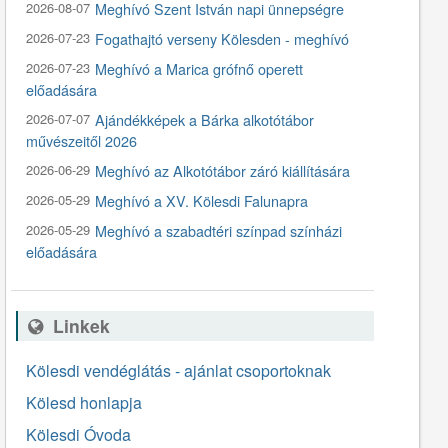
2026-08-07
Meghívó Szent István napi ünnepségre
2026-07-23
Fogathajtó verseny Kölesden - meghívó
2026-07-23
Meghívó a Marica grófnő operett
előadására
2026-07-07
Ajándékképek a Bárka alkotótábor
művészeitől 2026
2026-06-29
Meghívó az Alkotótábor záró kiállítására
2026-05-29
Meghívó a XV. Kölesdi Falunapra
2026-05-29
Meghívó a szabadtéri színpad színházi
előadására
Linkek
Kölesdi vendéglátás - ajánlat csoportoknak
Kölesd honlapja
Kölesdi Óvoda