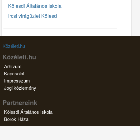
Kölesdi Általános Iskola
Ircsi virágüzlet Kölesd
Közéleti.hu
Közéleti.hu
Arhívum
Kapcsolat
Impresszum
Jogi közlemény
Partnereink
Kölesdi Általános Iskola
Borok Háza