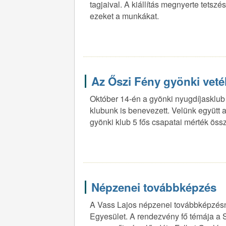
tagjaival. A kiállítás megnyerte tetszé
ezeket a munkákat.
Az Őszi Fény gyönki vet
Október 14-én a gyönki nyugdíjasklub 
klubunk is benevezett. Velünk együtt a 
gyönki klub 5 fős csapatai mérték öss
Népzenei továbbképzés
A Vass Lajos népzenei továbbképzésne
Egyesület. A rendezvény fő témája a 