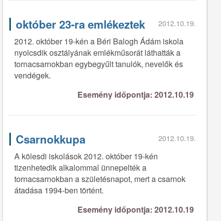
október 23-ra emlékeztek
2012.10.19.
2012. október 19-kén a Béri Balogh Ádám iskola
nyolcsdik osztályának emlékműsorát láthatták a
tornacsarnokban egybegyűlt tanulók, nevelők és
vendégek.
Esemény időpontja: 2012.10.19
Csarnokkupa
2012.10.19.
A kölesdi iskolások 2012. október 19-kén
tizenhetedik alkalommal ünnepelték a
tornacsarnokban a születésnapot, mert a csarnok
átadása 1994-ben történt.
Esemény időpontja: 2012.10.19