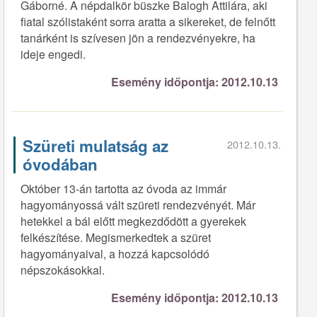
Gáborné. A népdalkör büszke Balogh Attilára, aki
fiatal szólistaként sorra aratta a sikereket, de felnőtt
tanárként is szívesen jön a rendezvényekre, ha
ideje engedi.
Esemény időpontja: 2012.10.13
Szüreti mulatság az
2012.10.13.
óvodában
Október 13-án tartotta az óvoda az immár
hagyományossá vált szüreti rendezvényét. Már
hetekkel a bál előtt megkezdődött a gyerekek
felkészítése. Megismerkedtek a szüret
hagyományaival, a hozzá kapcsolódó
népszokásokkal.
Esemény időpontja: 2012.10.13