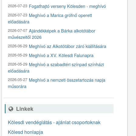
2026-07-23
Fogathajtó verseny Kölesden - meghívó
2026-07-23
Meghívó a Marica grófnő operett
előadására
2026-07-07
Ajándékképek a Bárka alkotótábor
művészeitől 2026
2026-06-29
Meghívó az Alkotótábor záró kiállítására
2026-05-29
Meghívó a XV. Kölesdi Falunapra
2026-05-29
Meghívó a szabadtéri színpad színházi
előadására
2026-05-27
Meghívó a nemzeti összetartozás napja
műsorára
Linkek
Kölesdi vendéglátás - ajánlat csoportoknak
Kölesd honlapja