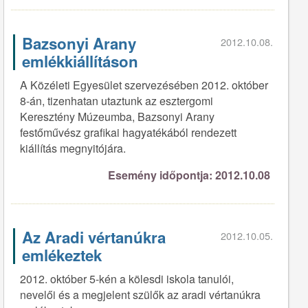
Bazsonyi Arany
2012.10.08.
emlékkiállításon
A Közéleti Egyesület szervezésében 2012. október
8-án, tizenhatan utaztunk az esztergomi
Keresztény Múzeumba, Bazsonyi Arany
festőművész grafikai hagyatékából rendezett
kiállítás megnyitójára.
Esemény időpontja: 2012.10.08
Az Aradi vértanúkra
2012.10.05.
emlékeztek
2012. október 5-kén a kölesdi iskola tanulói,
nevelői és a megjelent szülők az aradi vértanúkra