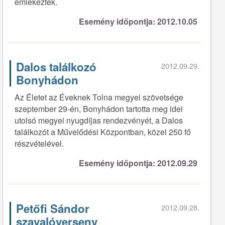
emlékeztek.
Esemény időpontja: 2012.10.05
Dalos találkozó
2012.09.29.
Bonyhádon
Az Életet az Éveknek Tolna megyei szövetsége
szeptember 29-én, Bonyhádon tartotta meg idei
utolsó megyei nyugdíjas rendezvényét, a Dalos
találkozót a Művelődési Központban, közel 250 fő
részvételével.
Esemény időpontja: 2012.09.29
Petőfi Sándor
2012.09.28.
szavalóverseny