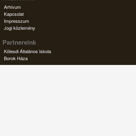
Arhívum
Kapcsolat
Impresszum
Jogi közlemény
Partnereink
Kölesdi Általános Iskola
Borok Háza