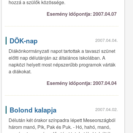
hozzá a szülők közössége.
Esemény időpontja: 2007.04.07
DÖK-nap
2007.04.04.
Diákönkormányzati napot tartottak a tavaszi szünet
előtti nap délutánján az általános iskolában. A
napközi helyett most népszerűbb programok várták
a diákokat.
Esemény időpontja: 2007.04.04
Bolond kalapja
2007.04.02.
Délután két órakor színpadra lépett Meseországból
három manó, Pik, Pak és Puk. - Hó, hahó, manó,