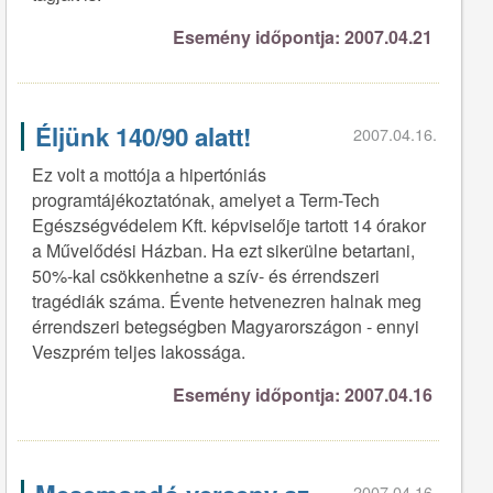
Esemény időpontja: 2007.04.21
Éljünk 140/90 alatt!
2007.04.16.
Ez volt a mottója a hipertóniás
programtájékoztatónak, amelyet a Term-Tech
Egészségvédelem Kft. képviselője tartott 14 órakor
a Művelődési Házban. Ha ezt sikerülne betartani,
50%-kal csökkenhetne a szív- és érrendszeri
tragédiák száma. Évente hetvenezren halnak meg
érrendszeri betegségben Magyarországon - ennyi
Veszprém teljes lakossága.
Esemény időpontja: 2007.04.16
2007.04.16.