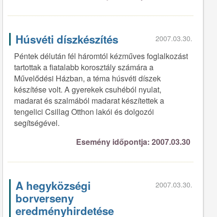
Húsvéti díszkészítés
2007.03.30.
Péntek délután fél háromtól kézműves foglalkozást
tartottak a fiatalabb korosztály számára a
Művelődési Házban, a téma húsvéti díszek
készítése volt. A gyerekek csuhéból nyulat,
madarat és szalmából madarat készítettek a
tengelici Csillag Otthon lakói és dolgozói
segítségével.
Esemény időpontja: 2007.03.30
A hegyközségi
2007.03.30.
borverseny
eredményhirdetése