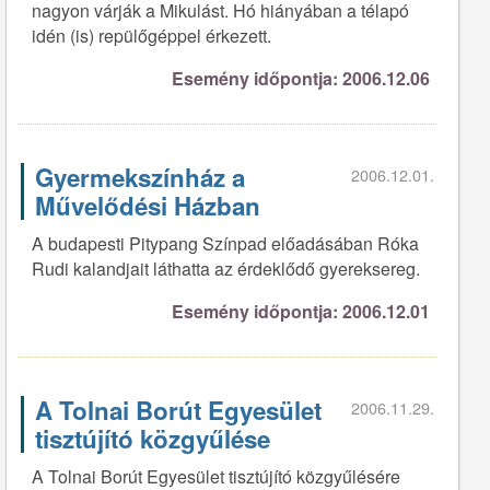
nagyon várják a Mikulást. Hó hiányában a télapó
idén (is) repülőgéppel érkezett.
Esemény időpontja: 2006.12.06
Gyermekszínház a
2006.12.01.
Művelődési Házban
A budapesti Pitypang Színpad előadásában Róka
Rudi kalandjait láthatta az érdeklődő gyereksereg.
Esemény időpontja: 2006.12.01
A Tolnai Borút Egyesület
2006.11.29.
tisztújító közgyűlése
A Tolnai Borút Egyesület tisztújító közgyűlésére