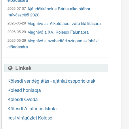
2026-07-07
Ajándékképek a Bárka alkotótábor
művészeitől 2026
2026-06-29
Meghívó az Alkotótábor záró kiállítására
2026-05-29
Meghívó a XV. Kölesdi Falunapra
2026-05-29
Meghívó a szabadtéri színpad színházi
előadására
Linkek
Kölesdi vendéglátás - ajánlat csoportoknak
Kölesd honlapja
Kölesdi Óvoda
Kölesdi Általános Iskola
Ircsi virágüzlet Kölesd