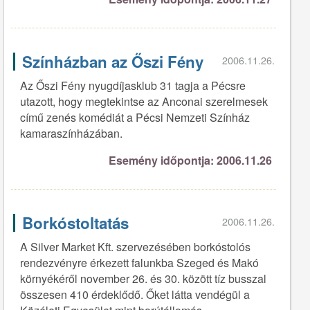
Színházban az Őszi Fény
2006.11.26.
Az Őszi Fény nyugdíjasklub 31 tagja a Pécsre
utazott, hogy megtekintse az Anconai szerelmesek
című zenés komédiát a Pécsi Nemzeti Színház
kamaraszínházában.
Esemény időpontja: 2006.11.26
Borkóstoltatás
2006.11.26.
A Silver Market Kft. szervezésében borkóstolós
rendezvényre érkezett falunkba Szeged és Makó
környékéről november 26. és 30. között tíz busszal
összesen 410 érdeklődő. Őket látta vendégül a