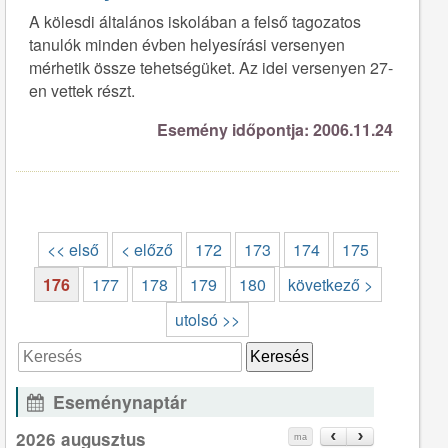
A kölesdi általános iskolában a felső tagozatos
tanulók minden évben helyesírási versenyen
mérhetik össze tehetségüket. Az idei versenyen 27-
en vettek részt.
Esemény időpontja: 2006.11.24
<< első
< előző
172
173
174
175
176
177
178
179
180
következő >
utolsó >>
Eseménynaptár
2026 augusztus
ma