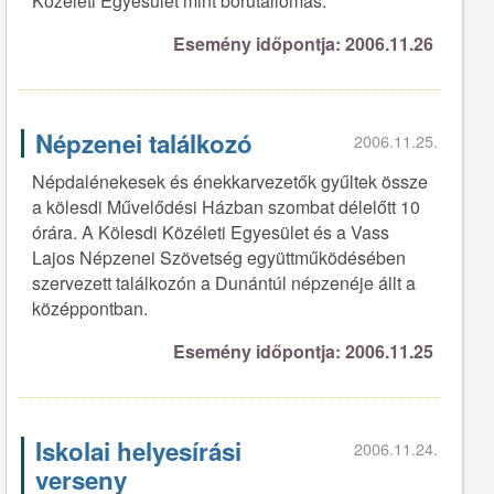
Közéleti Egyesület mint borútállomás.
Esemény időpontja: 2006.11.26
Népzenei találkozó
2006.11.25.
Népdalénekesek és énekkarvezetők gyűltek össze
a kölesdi Művelődési Házban szombat délelőtt 10
órára. A Kölesdi Közéleti Egyesület és a Vass
Lajos Népzenei Szövetség együttműködésében
szervezett találkozón a Dunántúl népzenéje állt a
középpontban.
Esemény időpontja: 2006.11.25
Iskolai helyesírási
2006.11.24.
verseny