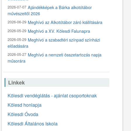
2026-07-07
Ajándékképek a Bárka alkotótábor
művészeitől 2026
2026-06-29
Meghívó az Alkotótábor záró kiállítására
2026-05-29
Meghívó a XV. Kölesdi Falunapra
2026-05-29
Meghívó a szabadtéri színpad színházi
előadására
2026-05-27
Meghívó a nemzeti összetartozás napja
műsorára
Linkek
Kölesdi vendéglátás - ajánlat csoportoknak
Kölesd honlapja
Kölesdi Óvoda
Kölesdi Általános Iskola