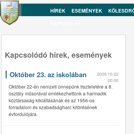
HÍREK
ESEMÉNYEK
KÖLESDR
KAPCSOLAT
Kapcsolódó hírek, események
Október 23. az iskolában
2009.10.22
00:00
Október 22-én nemzeti ünnepünk tiszteletére a 8.
osztály műsorával emlékezhettünk a harmadik
köztársaság kikiáltásának és az 1956-os
forradalom és szabadságharc kitörésének
évfordulójára.